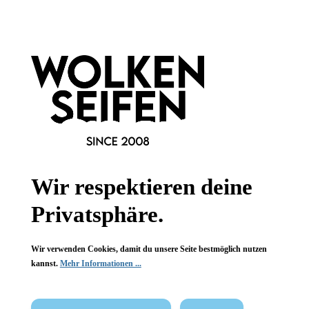
Informationen
Gesetzliche Informationen
Wissenswertes
FAQ
Wir respektieren deine
Privatsphäre.
Vertrag widerrufen
Wir verwenden Cookies, damit du unsere Seite bestmöglich nutzen
kannst.
Mehr Informationen ...
* Alle Preise inkl. gesetzl. Mehrwertsteuer zzgl.
Versandkosten
,
wenn nicht anders angegeben.