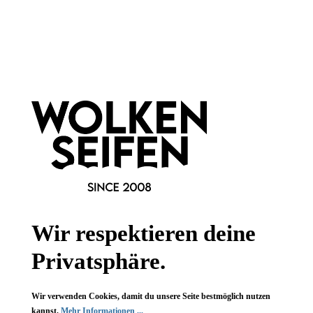
Newsletter abonnieren!
Informationen
Gesetzliche Informationen
Wissenswertes
FAQ
Wir respektieren deine
Privatsphäre.
Vertrag widerrufen
Wir verwenden Cookies, damit du unsere Seite bestmöglich nutzen
kannst.
Mehr Informationen ...