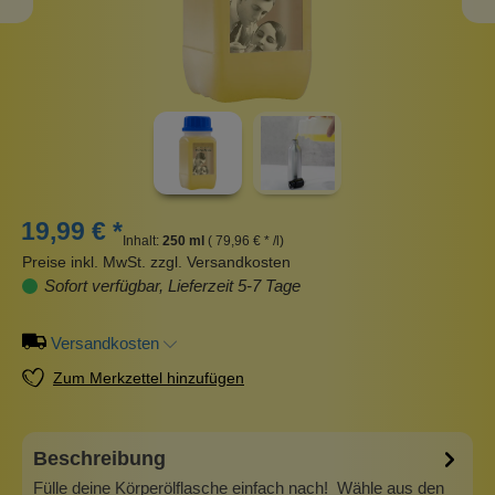
19,99 € *
Inhalt:
250 ml
( 79,96 € * /l)
Preise inkl. MwSt. zzgl. Versandkosten
Sofort verfügbar, Lieferzeit 5-7 Tage
Versandkosten
Zum Merkzettel hinzufügen
Beschreibung
Fülle deine Körperölflasche einfach nach! Wähle aus den