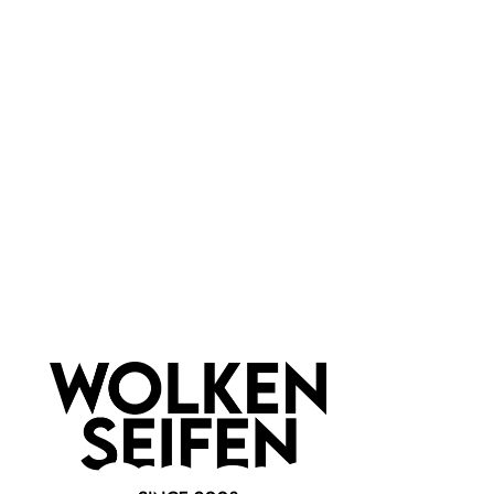
Eigenschaften:
Vegan
Marke:
Wolkenseifen
Newsletter abonnieren!