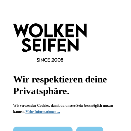
Informationen
Gesetzliche Informationen
Wissenswertes
FAQ
Wir respektieren deine
Privatsphäre.
Vertrag widerrufen
Wir verwenden Cookies, damit du unsere Seite bestmöglich nutzen
kannst.
Mehr Informationen ...
* Alle Preise inkl. gesetzl. Mehrwertsteuer zzgl.
Versandkosten
,
wenn nicht anders angegeben.