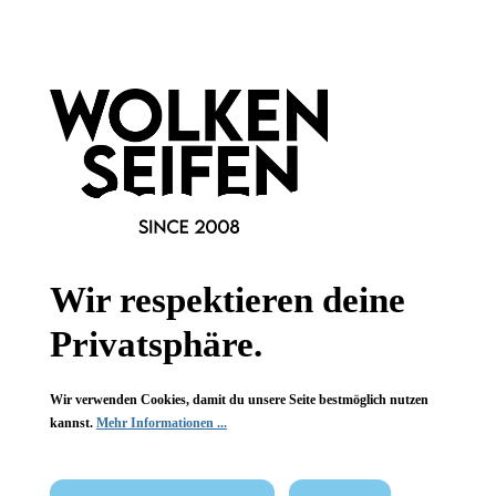
Informationen
Gesetzliche Informationen
Wissenswertes
FAQ
Wir respektieren deine
Privatsphäre.
Vertrag widerrufen
Wir verwenden Cookies, damit du unsere Seite bestmöglich nutzen
kannst.
Mehr Informationen ...
* Alle Preise inkl. gesetzl. Mehrwertsteuer zzgl.
Versandkosten
,
wenn nicht anders angegeben.