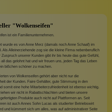
eller "Wolkenseifen"
fen ist ein Familienunternehmen.
t wurde es von Anne Merz (damals noch Anne Schaaf) im
. Als Alleinerziehende zog sie die kleine Firma nebenberuflich
 Zuspruch unserer Kunden gibt ihr bis heute das gute Gefühl,
 all das gelohnt hat und wir freuen uns, jeden Tag das Leben
 ein bißchen schöner zu machen.
rten von Wolkenseifen gehört aber nicht nur die
heit der Kunden. Faire Gehälter, gute Stimmung in den
 somit eine hohe Mitarbeiterzufriedenheit ist ebenso wichtig.
iehen wir nicht in Rabattschlachten und bieten unsere
gefertigten Produkte auch nicht auf Plattformen an. Seit
hren ist auch Annes Sohn Lucas als studierter Betriebswirt
rd und kümmert sich um alles, was auf administrativer Seite