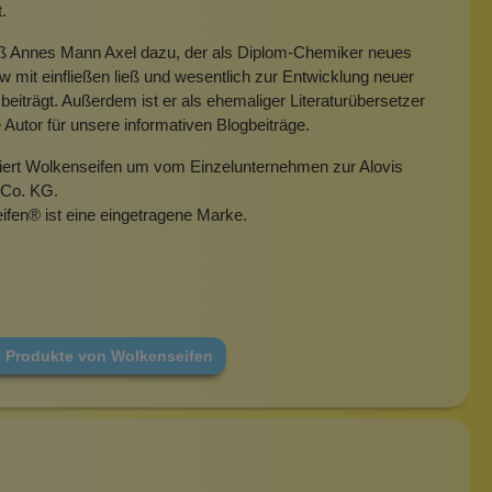
t.
eß Annes Mann Axel dazu, der als Diplom-Chemiker neues
mit einfließen ließ und wesentlich zur Entwicklung neuer
beiträgt. Außerdem ist er als ehemaliger Literaturübersetzer
e Autor für unsere informativen Blogbeiträge.
miert Wolkenseifen um vom Einzelunternehmen zur Alovis
Co. KG.
ifen
®
ist eine eingetragene Marke.
e Produkte von Wolkenseifen