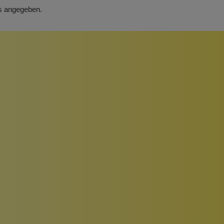
rs angegeben.