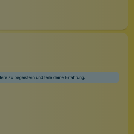
dere zu begeistern und teile deine Erfahrung.