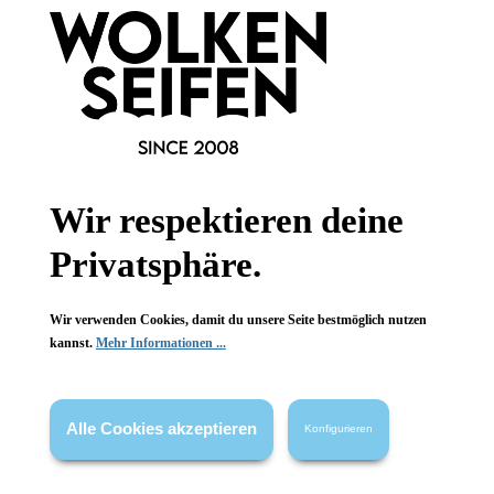
Gesetzliche Informationen
Wissenswertes
FAQ
Wir respektieren deine
Privatsphäre.
Vertrag widerrufen
Wir verwenden Cookies, damit du unsere Seite bestmöglich nutzen
* Alle Preise inkl. gesetzl. Mehrwertsteuer zzgl.
Versandkosten
,
kannst.
Mehr Informationen ...
wenn nicht anders angegeben.
Alle Cookies akzeptieren
Konfigurieren