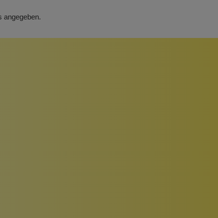
rs angegeben.