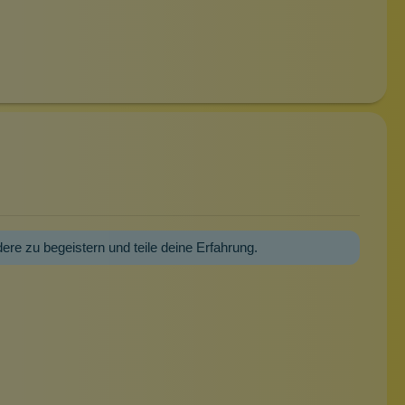
dere zu begeistern und teile deine Erfahrung.