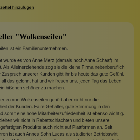
ettel hinzufügen
eller "Wolkenseifen"
fen ist ein Familienunternehmen.
t wurde es von Anne Merz (damals noch Anne Schaaf) im
. Als Alleinerziehende zog sie die kleine Firma nebenberuflich
 Zuspruch unserer Kunden gibt ihr bis heute das gute Gefühl,
 all das gelohnt hat und wir freuen uns, jeden Tag das Leben
 ein bißchen schöner zu machen.
rten von Wolkenseifen gehört aber nicht nur die
heit der Kunden. Faire Gehälter, gute Stimmung in den
 somit eine hohe Mitarbeiterzufriedenheit ist ebenso wichtig.
iehen wir nicht in Rabattschlachten und bieten unsere
gefertigten Produkte auch nicht auf Plattformen an. Seit
hren ist auch Annes Sohn Lucas als studierter Betriebswirt