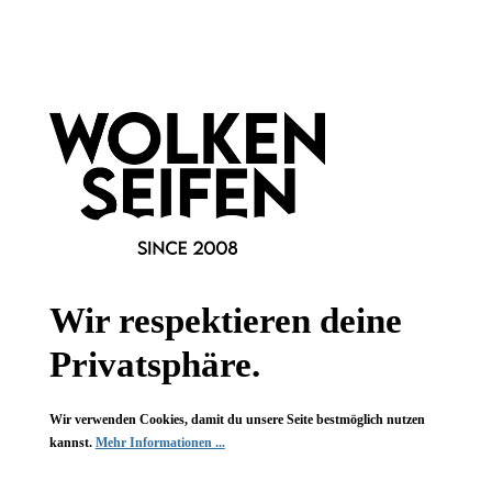
Informationen
Gesetzliche Informationen
Wissenswertes
FAQ
Wir respektieren deine
Privatsphäre.
Vertrag widerrufen
Wir verwenden Cookies, damit du unsere Seite bestmöglich nutzen
* Alle Preise inkl. gesetzl. Mehrwertsteuer zzgl.
Versandkosten
,
kannst.
Mehr Informationen ...
wenn nicht anders angegeben.