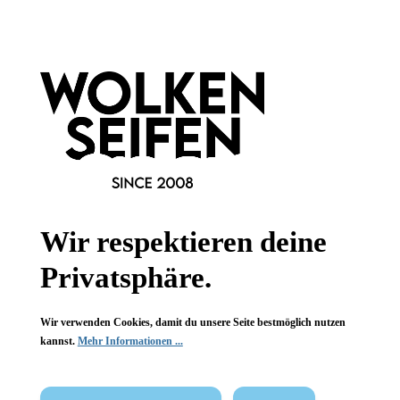
Informationen
Gesetzliche Informationen
Wissenswertes
FAQ
Wir respektieren deine
Privatsphäre.
Vertrag widerrufen
Wir verwenden Cookies, damit du unsere Seite bestmöglich nutzen
kannst.
Mehr Informationen ...
* Alle Preise inkl. gesetzl. Mehrwertsteuer zzgl.
Versandkosten
,
wenn nicht anders angegeben.