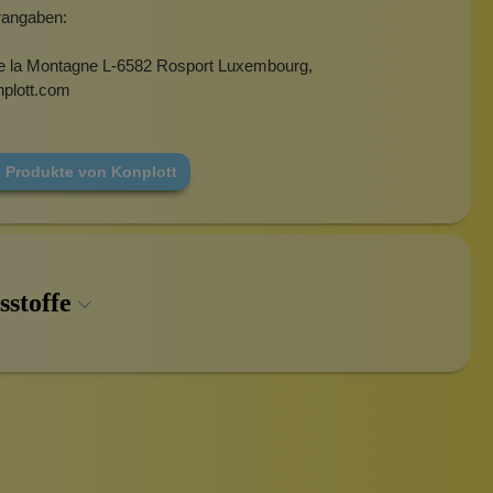
erangaben:
e la Montagne L-6582 Rosport Luxembourg,
plott.com
e Produkte von Konplott
sstoffe