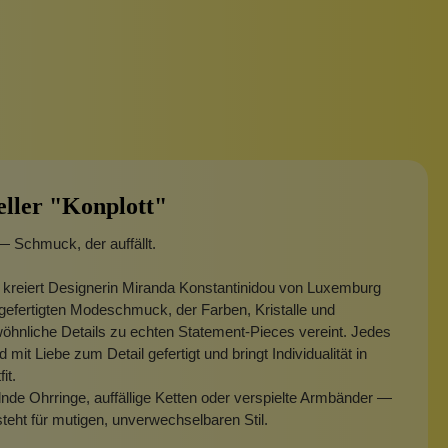
eller "Konplott"
— Schmuck, der auffällt.
 kreiert Designerin Miranda Konstantinidou von Luxemburg
efertigten Modeschmuck, der Farben, Kristalle und
hnliche Details zu echten Statement-Pieces vereint. Jedes
 mit Liebe zum Detail gefertigt und bringt Individualität in
fit.
nde Ohrringe, auffällige Ketten oder verspielte Armbänder —
steht für mutigen, unverwechselbaren Stil.