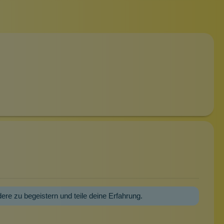
dere zu begeistern und teile deine Erfahrung.