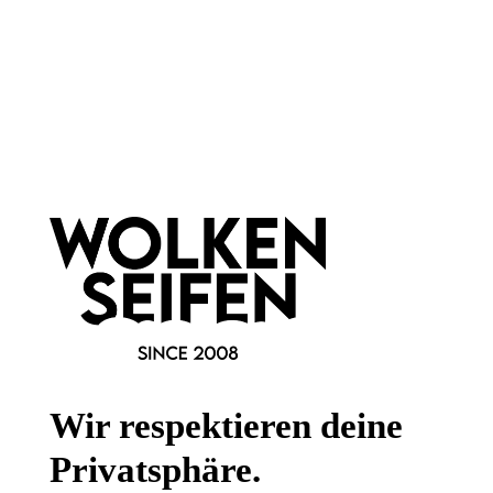
Newsletter abonnieren!
Informationen
Gesetzliche Informationen
Wissenswertes
Wir respektieren deine
FAQ
Privatsphäre.