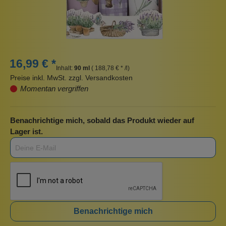
16,99 € *
Inhalt:
90 ml
( 188,78 € * /l)
Preise inkl. MwSt. zzgl. Versandkosten
Momentan vergriffen
Benachrichtige mich, sobald das Produkt wieder auf
Lager ist.
Benachrichtige mich