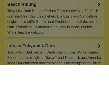
Beschreibung
Toky Milk Dark Eau de Parfum Tainted Love No. 62 Vanille
dominiert hier das Geschehen. Die Basis aus Sandelholz
begleitet die süße Schote und Orchidee umhüllt dezent den
Duft. Enthaltene Duftnoten: Dark Vanilla Bean, Orchid,
White Tea, Sandalwood
Info zu Tokyomilk Dark
Tokyo Milk Dark auch in Deutschland - Der Wolkenseifen
Shop macht's möglich! Diese Trend-Kosmetik aus Amerika
lässt Frauenherzen höherschlagen. Überzeugend mit ihrem
einzigartigen Vintage-Stil. Handcremes mit Sheabutter oder
das Eau de Parfum (EdP). Unerwartete Essenzen, feinste
Rohstoffe und ein…
Inhaltsstoffe
Bewertungen (2)