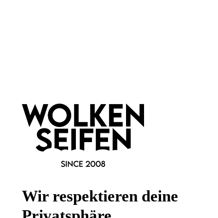
Newsletter abonnieren!
Informationen
Gesetzliche Informationen
Wissenswertes
Wir respektieren deine
FAQ
Privatsphäre.