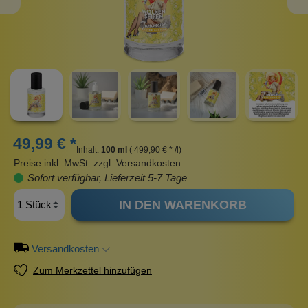
49,99 € *
Inhalt:
100 ml
( 499,90 € * /l)
Preise inkl. MwSt. zzgl. Versandkosten
Sofort verfügbar, Lieferzeit 5-7 Tage
IN DEN WARENKORB
Versandkosten
Zum Merkzettel hinzufügen