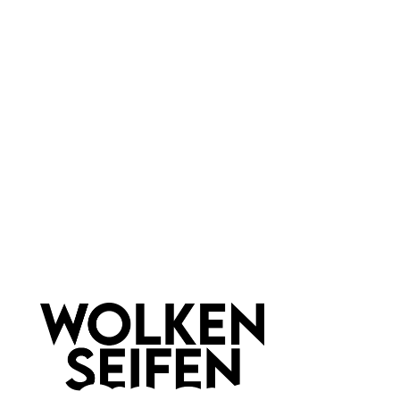
Vegan
feuchtigkeitsspendend
Marke:
Crazy Rumors
Newsletter abonnieren!