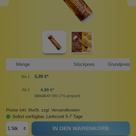
Menge
Stückpreis
Grundpreis
5,99 €*
Bis
1
4,99 €*
Ab
2
599,00 €*
(99.17% gespart)
Preise inkl. MwSt. zzgl. Versandkosten
Sofort verfügbar, Lieferzeit 5-7 Tage
IN DEN WARENKORB