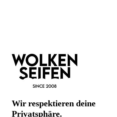
Newsletter abonnieren!
Informationen
Gesetzliche Informationen
Wissenswertes
Wir respektieren deine
FAQ
Privatsphäre.