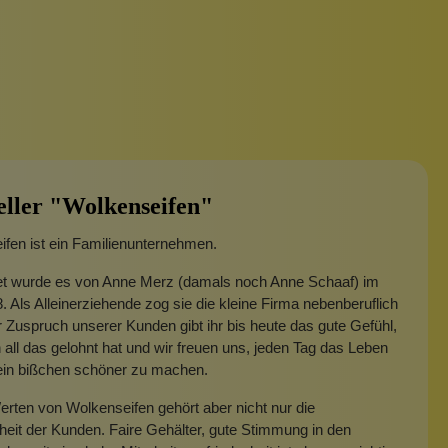
eller "Wolkenseifen"
fen ist ein Familienunternehmen.
t wurde es von Anne Merz (damals noch Anne Schaaf) im
. Als Alleinerziehende zog sie die kleine Firma nebenberuflich
 Zuspruch unserer Kunden gibt ihr bis heute das gute Gefühl,
 all das gelohnt hat und wir freuen uns, jeden Tag das Leben
 ein bißchen schöner zu machen.
rten von Wolkenseifen gehört aber nicht nur die
heit der Kunden. Faire Gehälter, gute Stimmung in den