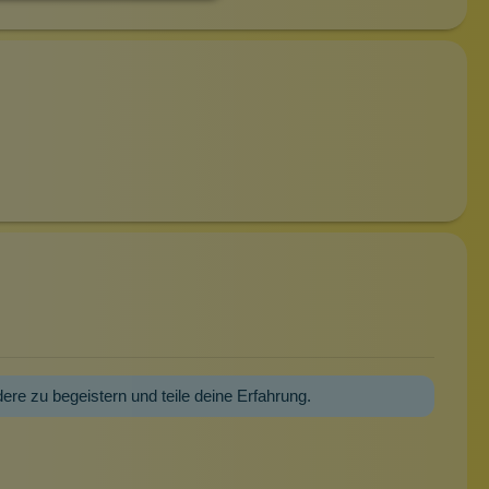
dere zu begeistern und teile deine Erfahrung.