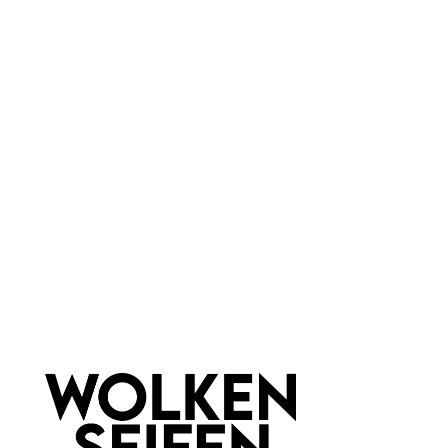
Rosa
Marke:
Wolkenseifen
Material:
Bambus
Newsletter abonnieren!