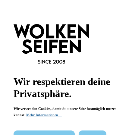
Informationen
Gesetzliche Informationen
Wissenswertes
FAQ
Wir respektieren deine
Privatsphäre.
Vertrag widerrufen
Wir verwenden Cookies, damit du unsere Seite bestmöglich nutzen
kannst.
Mehr Informationen ...
* Alle Preise inkl. gesetzl. Mehrwertsteuer zzgl.
Versandkosten
,
wenn nicht anders angegeben.