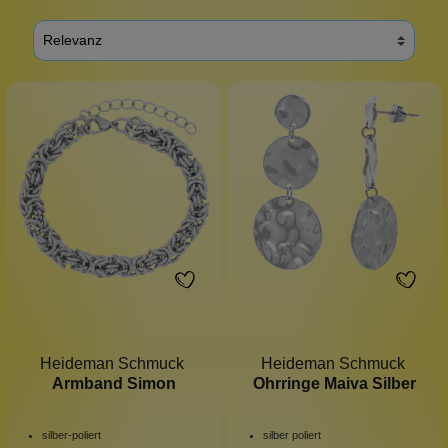
Heideman Schmuck
Heideman Schmuck
Armband Simon
Ohrringe Maiva Silber
silber-poliert
silber poliert