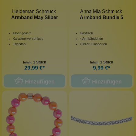
Heideman Schmuck
Anna Mia Schmuck
Armband May Silber
Armband Bundle 5
silber-poliert
elastisch
Karabinerverschluss
4 Armbändchen
Edelstahl
Glitzer-Glasperlen
1 Stück
1 Stück
Inhalt:
Inhalt:
29,99 €*
9,99 €*
Hinzufügen
Hinzufügen