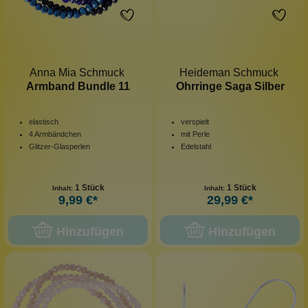
Anna Mia Schmuck
Heideman Schmuck
Armband Bundle 11
Ohrringe Saga Silber
elastisch
verspielt
4 Armbändchen
mit Perle
Glitzer-Glasperlen
Edelstahl
1 Stück
1 Stück
Inhalt:
Inhalt:
9,99 €*
29,99 €*
Hinzufügen
Hinzufügen