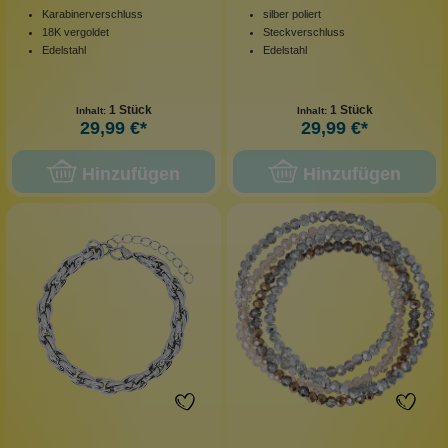
Karabinerverschluss
silber poliert
18K vergoldet
Steckverschluss
Edelstahl
Edelstahl
1 Stück
1 Stück
Inhalt:
Inhalt:
29,99 €*
29,99 €*
Hinzufügen
Hinzufügen