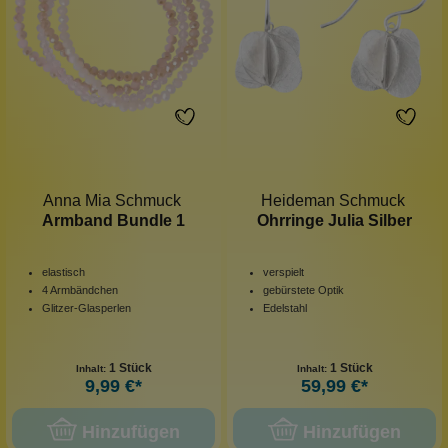
Anna Mia Schmuck
Heideman Schmuck
Armband Bundle 1
Ohrringe Julia Silber
elastisch
verspielt
4 Armbändchen
gebürstete Optik
Glitzer-Glasperlen
Edelstahl
1 Stück
1 Stück
Inhalt:
Inhalt:
9,99 €*
59,99 €*
Hinzufügen
Hinzufügen