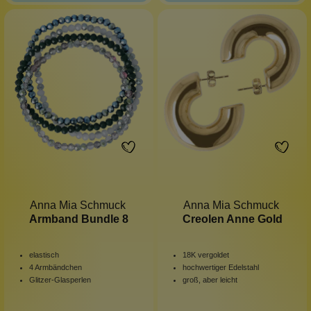
Anna Mia Schmuck
Anna Mia Schmuck
Armband Bundle 8
Creolen Anne Gold
elastisch
18K vergoldet
4 Armbändchen
hochwertiger Edelstahl
Glitzer-Glasperlen
groß, aber leicht