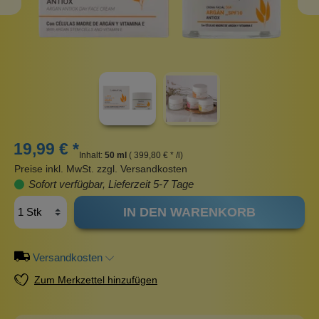
19,99 € *
Inhalt:
50 ml
( 399,80 € * /l)
Preise inkl. MwSt. zzgl. Versandkosten
Sofort verfügbar, Lieferzeit 5-7 Tage
IN DEN WARENKORB
Versandkosten
Zum Merkzettel hinzufügen