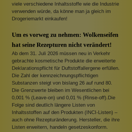
viele verschiedene Inhaltsstoffe wie die Industrie
verwenden würde, da könne man ja gleich im
Drogeriemarkt einkaufen!
Um es vorweg zu nehmen: Wolkenseifen
hat seine Rezepturen nicht verändert!
Ab dem 31. Juli 2026 müssen neu in Verkehr
gebrachte kosmetische Produkte die erweiterte
Deklarationspflicht für Duftstoffallergene erfüllen.
Die Zahl der kennzeichnungspflichtigen
Substanzen steigt von bislang 26 auf rund 80.
Die Grenzwerte bleiben im Wesentlichen bei
0,001 % (Leave-on) und 0,01 % (Rinse-off).Die
Folge sind deutlich längere Listen von
Inhaltsstoffen auf den Produkten (INCI-Listen) –
auch ohne Rezepturänderung. Hersteller, die ihre
Listen erweitern, handeln gesetzeskonform.