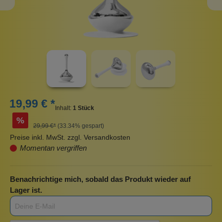
19,99 € *
Inhalt:
1 Stück
%
29,99 €*
(33.34% gespart)
Preise inkl. MwSt. zzgl. Versandkosten
Momentan vergriffen
Benachrichtige mich, sobald das Produkt wieder auf
Lager ist.