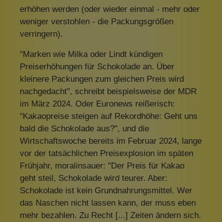
erhöhen werden (oder wieder einmal - mehr oder
weniger verstohlen - die Packungsgrößen
verringern).
"Marken wie Milka oder Lindt kündigen
Preiserhöhungen für Schokolade an. Über
kleinere Packungen zum gleichen Preis wird
nachgedacht", schreibt beispielsweise der MDR
im März 2024. Oder Euronews reißerisch:
"Kakaopreise steigen auf Rekordhöhe: Geht uns
bald die Schokolade aus?", und die
Wirtschaftswoche bereits im Februar 2024, lange
vor der tatsächlichen Preisexplosion im späten
Frühjahr, moralinsauer: "Der Preis für Kakao
geht steil, Schokolade wird teurer. Aber:
Schokolade ist kein Grundnahrungsmittel. Wer
das Naschen nicht lassen kann, der muss eben
mehr bezahlen. Zu Recht [...] Zeiten ändern sich.