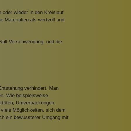
n oder wieder in den Kreislauf
ne Materialien als wertvoll und
n Null Verschwendung, und die
 Entstehung verhindert. Man
en. Wie beispielsweise
tiktüten, Umverpackungen,
 viele Möglichkeiten, sich dem
doch ein bewussterer Umgang mit