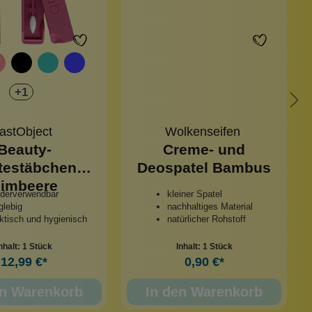
+
1
astObject
Wolkenseifen
Beauty-
Creme- und
testäbchen
Deospatel Bambus
imbeere
ederverwendbar
kleiner Spatel
glebig
nachhaltiges Material
ktisch und hygienisch
natürlicher Rohstoff
nhalt:
1 Stück
Inhalt:
1 Stück
12,99 €*
0,90 €*
en Warenkorb
In den Warenkorb