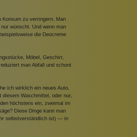
en Konsum zu verringern. Man
ich nur wünscht. Und wenn man
 (beispielsweise die Deocreme
ngsstücke, Möbel, Geschirr,
 reduziert man Abfall und schont
 ich wirklich ein neues Auto,
t diesem Waschmittel, oder nur,
rden höchstens ein, zweimal im
chsäge? Diese Dinge kann man
r selbstverständlich ist) — in