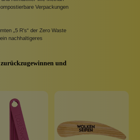
 kompostierbare Verpackungen
hmten „5 R's“ der Zero Waste
ein nachhaltigeres
ch zurückzugewinnen und