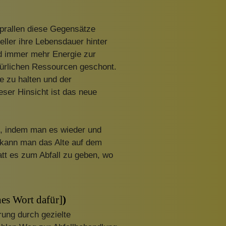
 prallen diese Gegensätze
ller ihre Lebensdauer hinter
nd immer mehr Energie zur
türlichen Ressourcen geschont.
e zu halten und der
ser Hinsicht ist das neue
en, indem man es wieder und
 kann man das Alte auf dem
att es zum Abfall zu geben, wo
hes Wort dafür]
)
erung durch gezielte