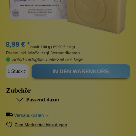
8,99 € *
Inhalt:
100 g
( 89,90 € * /kg)
Preise inkl. MwSt. zzgl. Versandkosten
Sofort verfügbar, Lieferzeit 5-7 Tage
IN DEN WARENKORB
Zubehör
Passend dazu:
Versandkosten
Zum Merkzettel hinzufügen