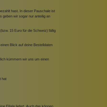
zahlt hast. In dieser Pauschale ist
 geben wir sogar nur anteilig an
bzw. 15 Euro für die Schweiz) fällig
einen Blick auf deine Bestelldaten
ändlich kümmern wir uns um einen
t hat
eine Filiale liefert. Auch das können