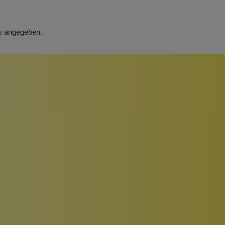
rs angegeben.