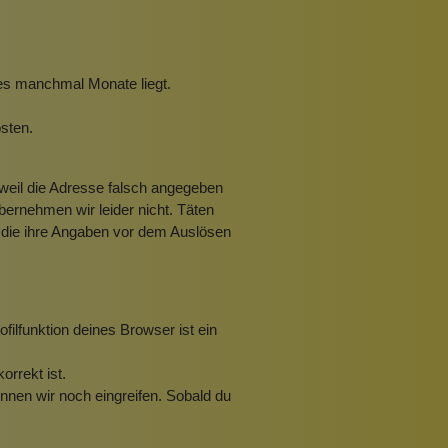
 es manchmal Monate liegt.
sten.
 weil die Adresse falsch angegeben
ernehmen wir leider nicht. Täten
r, die ihre Angaben vor dem Auslösen
filfunktion deines Browser ist ein
orrekt ist.
önnen wir noch eingreifen. Sobald du