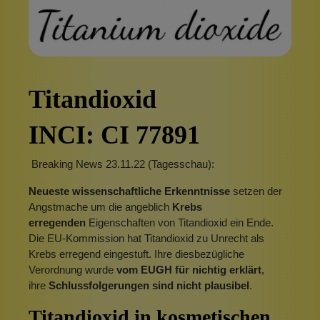
Titandioxid
INCI: CI 77891
Breaking News 23.11.22 (Tagesschau):
Neueste wissenschaftliche Erkenntnisse
setzen der
Angstmache um die angeblich
Krebs
erregenden
Eigenschaften von Titandioxid ein Ende.
Die EU-Kommission hat Titandioxid zu Unrecht als
Krebs erregend eingestuft. Ihre diesbezügliche
Verordnung wurde
vom EUGH für nichtig erklärt
,
ihre
Schlussfolgerungen sind nicht plausibel
.
Titandioxid in kosmetischen