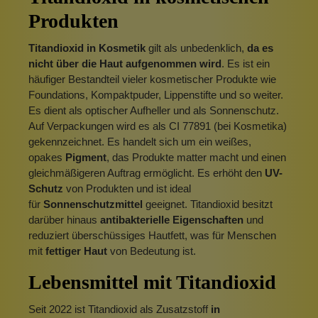
Produkten
Titandioxid in Kosmetik
gilt als unbedenklich,
da es
nicht über die Haut aufgenommen wird
. Es ist ein
häufiger Bestandteil vieler kosmetischer Produkte wie
Foundations, Kompaktpuder, Lippenstifte und so weiter.
Es dient als optischer Aufheller und als Sonnenschutz.
Auf Verpackungen wird es als CI 77891 (bei Kosmetika)
gekennzeichnet. Es handelt sich um ein weißes,
opakes
Pigment
, das Produkte matter macht und einen
gleichmäßigeren Auftrag ermöglicht. Es erhöht den
UV-
Schutz
von Produkten und ist ideal
für
Sonnenschutzmittel
geeignet. Titandioxid besitzt
darüber hinaus
antibakterielle Eigenschaften
und
reduziert überschüssiges Hautfett, was für Menschen
mit
fettiger Haut
von Bedeutung ist.
Lebensmittel mit Titandioxid
Seit 2022 ist Titandioxid als Zusatzstoff
in