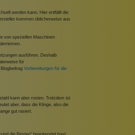
selt werden kann. Hier entfällt die
Hersteller kommen üblicherweise aus
fe von speziellen Maschinen
ederriemen.
letzungen ausführen. Deshalb
lerweise für
 Blogbeitrag
Vorbereitungen für die
tahl kann aber rosten. Trotzdem ist
tet aber, dass die Klinge, also die
ange gut rasiert.
ind die Besten" beantwortet hast,