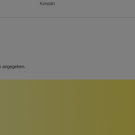
Kontakt
rs angegeben.