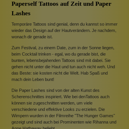
Paperself Tattoos auf Zeit und Paper
Lashes
Temporäre Tattoos sind genial, denn du kannst so immer
wieder das Design auf der Hautverändern. Je nachdem,
wonach dir gerade ist.
Zum Festival, zu einem Date, zum in der Sonne liegen,
beim Cocktail trinken - egal, wo du gerade bist, die
bunten, lebensbejahenden Tattoos sind mit dabei. Sie
gehen nicht unter die Haut und tun auch nicht weh. Und
das Beste: sie kosten nicht die Welt. Hab Spaß und
mach dein Leben bunt!
Die Paper Lashes sind von der alten Kunst des
Scherenschnittes inspiriert. Wie bei denTattoos auch
können sie zugeschnitten werden, um viele
verschiedene und effektive Looks zu erzielen. Die
Wimpern wurden in der Filmreihe "The Hunger Games"
gezeigt und sind auch bei Prominenten wie Rihanna und
Anne Hathaway beliebt.