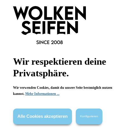
1 Stück
Inhalt:
9,99 €*
14,99 €*
(33.36% gespart)
Hinzufügen
%
Wir respektieren deine
Privatsphäre.
Wir verwenden Cookies, damit du unsere Seite bestmöglich nutzen
kannst.
Mehr Informationen ...
Alle Cookies akzeptieren
Konfigurieren
Paper Lashes Under the Sea