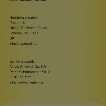
Herstellerangaben:
Paperself,
Unit A, 10 Hebden Place,
London, SW8 2FR
UK
info@paperself.com
EU-Verantwortlich:
Alovis GmbH & Co. KG
Peter-Schuhmacher-Str. 2
69181 Leimen
info@wolkenseifen.de