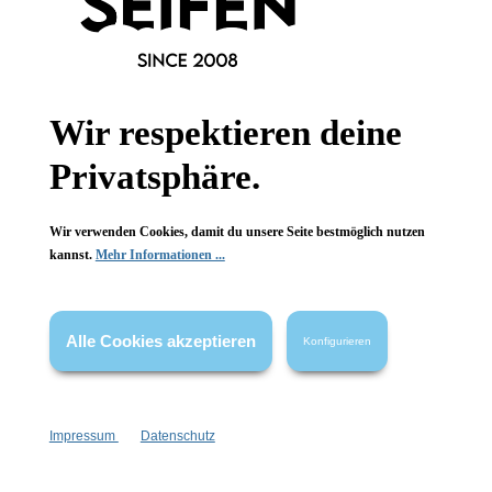
Informationen
Wir respektieren deine
Gesetzliche Informationen
Privatsphäre.
Wissenswertes
Wir verwenden Cookies, damit du unsere Seite bestmöglich nutzen
FAQ
kannst.
Mehr Informationen ...
Alle Cookies akzeptieren
Konfigurieren
Vertrag widerrufen
* Alle Preise inkl. gesetzl. Mehrwertsteuer zzgl.
Versandkosten
,
Impressum
Datenschutz
wenn nicht anders angegeben.