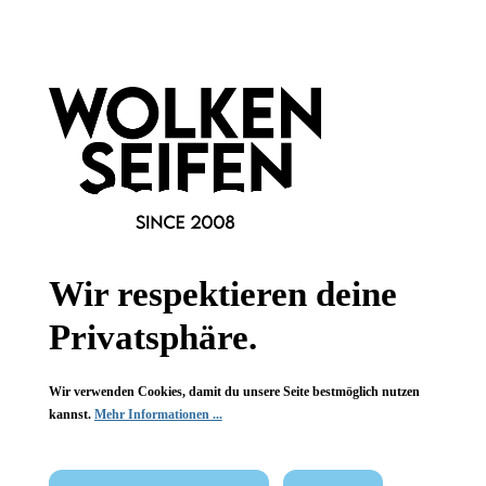
Informationen
Gesetzliche Informationen
Wissenswertes
FAQ
Wir respektieren deine
Privatsphäre.
Vertrag widerrufen
Wir verwenden Cookies, damit du unsere Seite bestmöglich nutzen
kannst.
Mehr Informationen ...
* Alle Preise inkl. gesetzl. Mehrwertsteuer zzgl.
Versandkosten
,
wenn nicht anders angegeben.