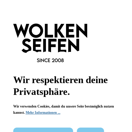
Informationen
Gesetzliche Informationen
Wissenswertes
FAQ
Wir respektieren deine
Privatsphäre.
Vertrag widerrufen
Wir verwenden Cookies, damit du unsere Seite bestmöglich nutzen
kannst.
Mehr Informationen ...
* Alle Preise inkl. gesetzl. Mehrwertsteuer zzgl.
Versandkosten
,
wenn nicht anders angegeben.