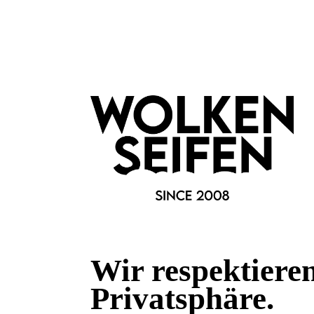
Fragen & Antworten
Deine Frage kann entweder von uns, von Herstellern oder v
Bewertungen
0 von 0 Bewertungen
Wir respektiere
Privatsphäre.
Begeistert? Dann los!