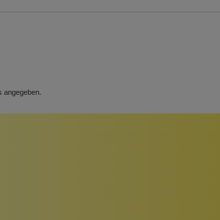
rs angegeben.