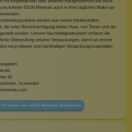
 mit empfindlichen oder anderen Hautproblemen wie Akne
cea können IDUN Minerals auch in ihrer täglichen Make-up-
verwenden.
hönheitsprodukte werden aus reinen Inhaltsstoffen
lt, die unter Berücksichtigung deiner Haut, von Tieren und der
gestellt wurden. Unsere Nachhaltigkeitsarbeit umfasst die
rliche Überprüfung unserer Verpackungen, damit wir immer
itze recycelbarer und nachhaltiger Verpackungsmaterialien
rangaben:
erals
tan 42
tockholm, Schweden
nminerals.com
e Produkte von IDUN Minerals Stockholm