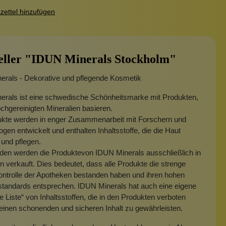
ettel hinzufügen
eller "IDUN Minerals Stockholm"
erals - Dekorative und pflegende Kosmetik
erals ist eine schwedische Schönheitsmarke mit Produkten,
ochgereinigten Mineralien basieren.
ukte werden in enger Zusammenarbeit mit Forschern und
gen entwickelt und enthalten Inhaltsstoffe, die die Haut
und pflegen.
den werden die Produktevon IDUN Minerals ausschließlich in
 verkauft. Dies bedeutet, dass alle Produkte die strenge
ontrolle der Apotheken bestanden haben und ihren hohen
standards entsprechen. IDUN Minerals hat auch eine eigene
 Liste“ von Inhaltsstoffen, die in den Produkten verboten
einen schonenden und sicheren Inhalt zu gewährleisten.