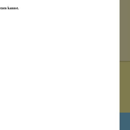
utzen kannst.
Newsletter abonnieren!