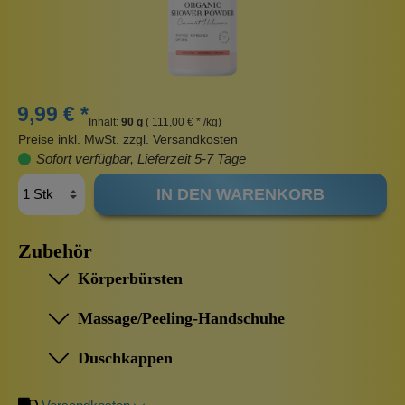
9,99 € *
Inhalt:
90 g
( 111,00 € * /kg)
Preise inkl. MwSt. zzgl. Versandkosten
Sofort verfügbar, Lieferzeit 5-7 Tage
IN DEN WARENKORB
Zubehör
Körperbürsten
Massage/Peeling-Handschuhe
Duschkappen