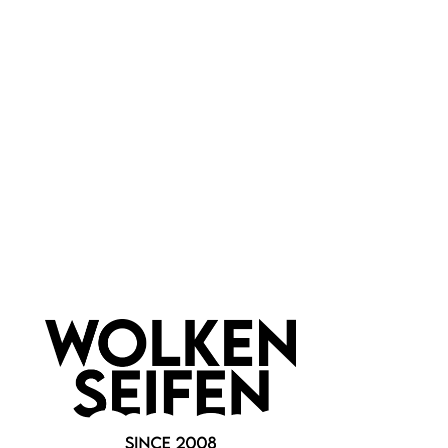
für jede Haut
Marke:
Eliah Sahil
Newsletter abonnieren!