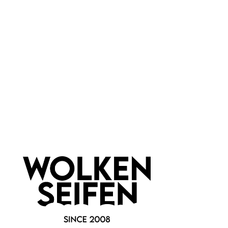
Wolkenseifen
Material:
Keramik - Porzellan
Newsletter abonnieren!
Informationen