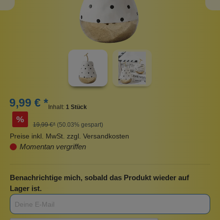
9,99 € *
Inhalt:
1 Stück
%
19,99 €*
(50.03% gespart)
Preise inkl. MwSt. zzgl. Versandkosten
Momentan vergriffen
Benachrichtige mich, sobald das Produkt wieder auf
Lager ist.